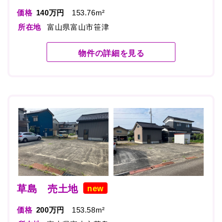
価格
140万円
153.76m²
所在地
富山県富山市笹津
物件の詳細を見る
草島 売土地
new
価格
200万円
153.58m²