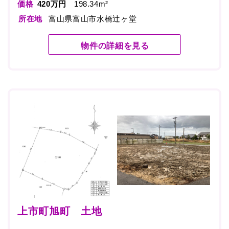
価格
420万円
198.34m²
所在地
富山県富山市水橋辻ヶ堂
物件の詳細を見る
上市町旭町 土地