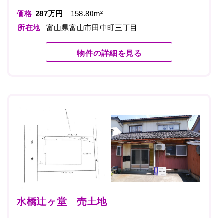
価格
287万円
158.80m²
所在地
富山県富山市田中町三丁目
物件の詳細を見る
水橋辻ヶ堂 売土地