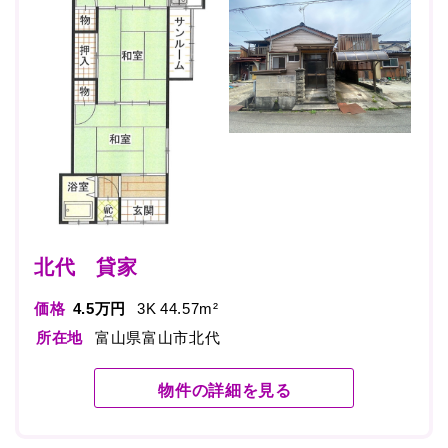
北代 貸家
価格
4.5万円
3K 44.57m²
所在地
富山県富山市北代
物件の詳細を見る