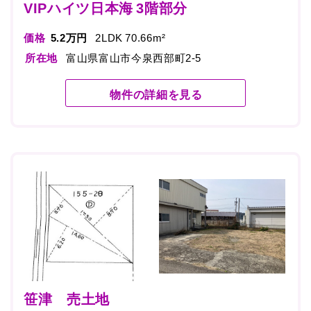
VIPハイツ日本海 3階部分
価格
5.2万円
2LDK 70.66m²
所在地
富山県富山市今泉西部町2-5
物件の詳細を見る
笹津 売土地