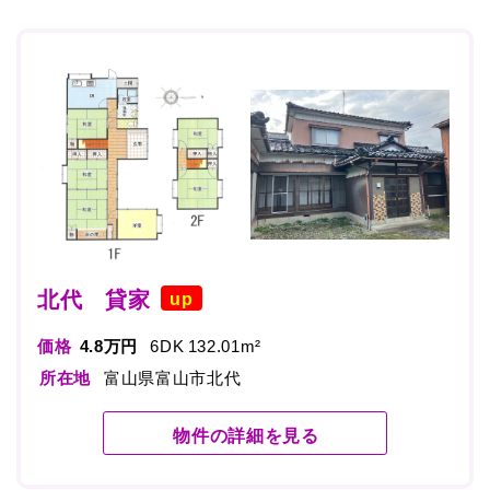
北代 貸家
up
価格
4.8万円
6DK 132.01m²
所在地
富山県富山市北代
物件の詳細を見る