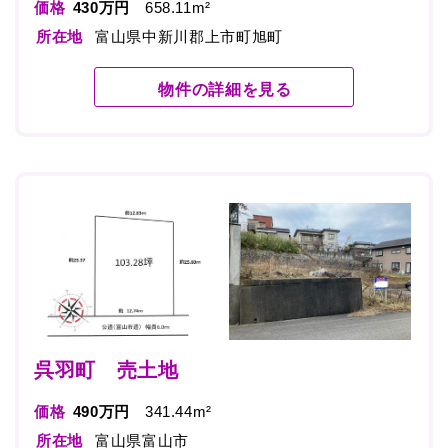
価格
430万円
658.11m²
所在地
富山県中新川郡上市町旭町
物件の詳細を見る
呉羽町 売土地
価格
490万円
341.44m²
所在地
富山県富山市