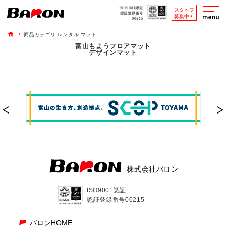
スタッフ
募集中
商品カテゴリ レンタル-マット
富山もようフロアマット
デザインマット
株式会社バロン
ISO9001認証
認証登録番号00215
バロンHOME