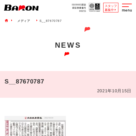
スタッフ
募集中
メディア
S__87670787
NEWS
S__87670787
2021年10月15日