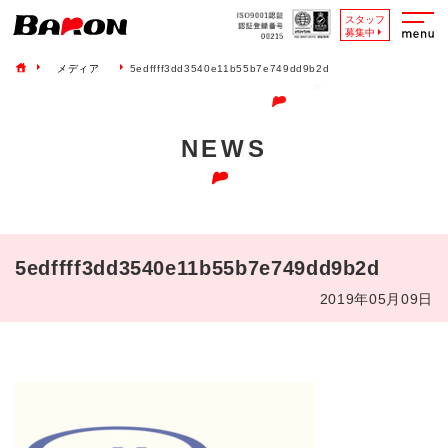
スタッフ
募集中
メディア
5edffff3dd3540e11b55b7e749dd9b2d
NEWS
5edffff3dd3540e11b55b7e749dd9b2d
2019年05月09日