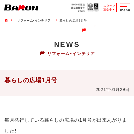
スタッフ
募集中
リフォーム・インテリア
暮らしの広場1月号
NEWS
リフォーム・インテリア
暮らしの広場1月号
2021年01月29日
毎月発行している暮らしの広場の1月号が出来あがりま
した！