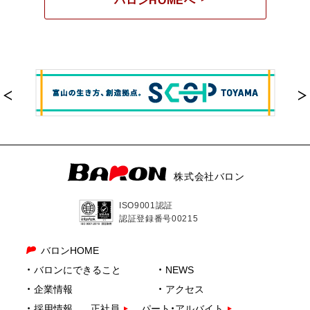
株式会社バロン
ISO9001認証
認証登録番号00215
バロンHOME
バロンにできること
NEWS
企業情報
アクセス
採用情報
正社員
パート・アルバイト