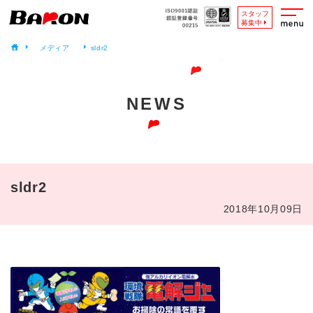
スタッフ
募集中
メディア
sldr2
NEWS
sldr2
2018年10月09日