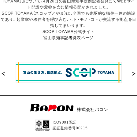
TOYAMA）」について、4月20日の富山県知事定例記者会見にてWEBサイ
ト開設や愛称を含む情報公開がされました。
SCOP TOYAMA（スコップとやま）は、全国でも先駆的な職住一体の施設
であり、 起業家や移住者を呼び込む、ヒト・モノ・コトが交流する拠点を目
指してまいります。
SCOP TOYAMA公式サイト
富山県知事記者発表ページ
株式会社バロン
ISO9001認証
認証登録番号00215