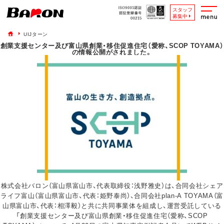
スタッフ
募集中
UIJターン
創業支援センター及び富山県創業・移住促進住宅（愛称、SCOP TOYAMA）
の情報公開がされました。
株式会社バロン（富山県富山市、代表取締役：浅野雅史）は、合同会社シェア
ライフ富山（富山県富山市、代表：姫野泰尚）、合同会社plan-A TOYAMA（富
山県富山市、代表：相澤毅）と共に共同事業体を組成し、運営受託している
「創業支援センター及び富山県創業・移住促進住宅（愛称、SCOP